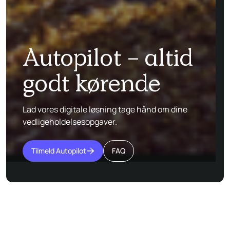
Autopilot - altid
godt kørende
Lad vores digitale løsning tage hånd om dine
vedligeholdelsesopgaver.
Tilmeld Autopilot
FAQ
Gode priser
Du får altid 10% på regningen