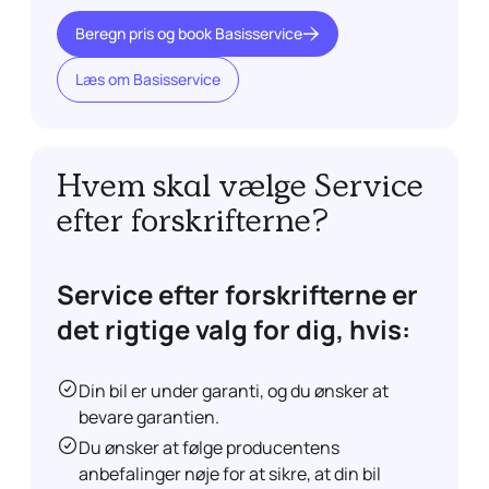
Beregn pris og book Basisservice
Læs om Basisservice
Hvem skal vælge
Service
efter forskrifterne?
Service efter forskrifterne er
det rigtige valg for dig, hvis:
Din bil er under garanti, og du ønsker at
bevare garantien.
Du ønsker at følge producentens
anbefalinger nøje for at sikre, at din bil