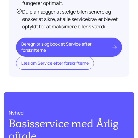
fungerer optimalt.
Du planlægger at sælge bilen senere og
ønsker at sikre, at alle servicekrav er blevet
opfyldt for at maksimere bilens værdi.
Beregn pris og book et Service efter
forskrifterne
Læs om Service efter forskrifterne
Nyhed
Basisservice med Årlig
aftale