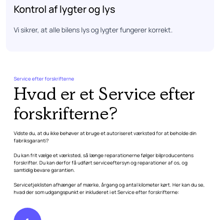
Kontrol af lygter og lys
Vi sikrer, at alle bilens lys og lygter fungerer korrekt.
Service efter forskrifterne
Hvad er et Service efter
forskrifterne?
Vidste du, at du ikke behøver at bruge et autoriseret værksted for at beholde din
fabriksgaranti?
Du kan frit vælge et værksted, så længe reparationerne følger bilproducentens
forskrifter. Du kan derfor få udført serviceeftersyn og reparationer af os, og
samtidig bevare garantien.
Servicetjeklisten afhænger af mærke, årgang og antal kilometer kørt. Her kan du se,
hvad der som udgangspunkt er inkluderet i et Service efter forskrifterne: