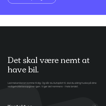
Det skal være nemt at
have bil.
Lad mekanikeren komme til dig. Og slår du Autopilot til, skal du aldrig huske på dine
vedligeholdelsesopgaver igen. Vi gør det nemmere - i hele landet.