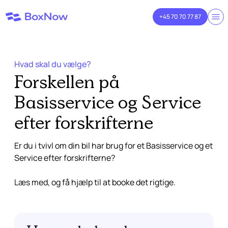
+45 70 70 77 87
Hvad skal du vælge?
Forskellen på
Basisservice
og
Service
efter forskrifterne
Er du i tvivl om din bil har brug for et Basisservice og et
Service efter forskrifterne?
Læs med, og få hjælp til at booke det rigtige.