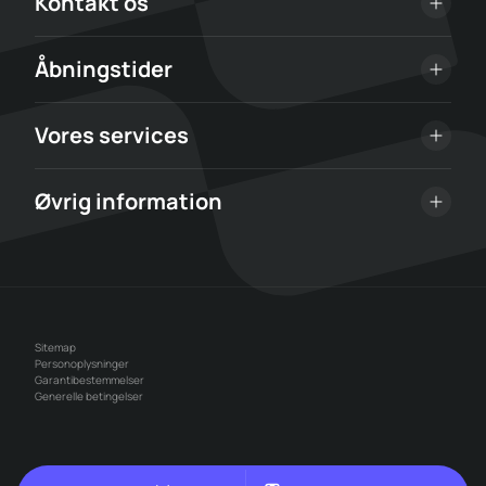
Kontakt os
Åbningstider
Vores services
Øvrig information
Sitemap
Personoplysninger
Garantibestemmelser
Generelle betingelser