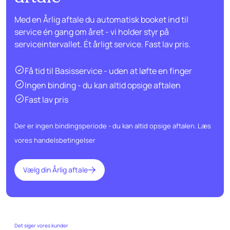
Med en Årlig aftale du automatisk booket ind til
service én gang om året - vi holder styr på
serviceintervallet. Ét årligt service. Fast lav pris.
Få tid til Basisservice - uden at løfte en finger
Ingen binding - du kan altid opsige aftalen
Fast lav pris
Der er ingen bindingsperiode - du kan altid opsige aftalen.
Læs
vores handelsbetingelser
Vælg din Årlig aftale
Det siger vores kunder