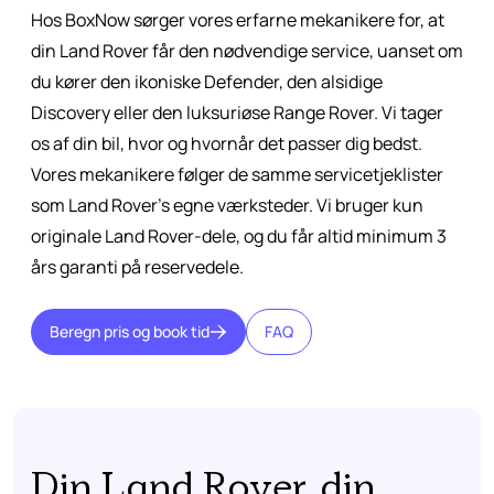
Hos BoxNow sørger vores erfarne mekanikere for, at
din Land Rover får den nødvendige service, uanset om
du kører den ikoniske Defender, den alsidige
Discovery eller den luksuriøse Range Rover. Vi tager
os af din bil, hvor og hvornår det passer dig bedst.
Vores mekanikere følger de samme servicetjeklister
som Land Rover’s egne værksteder. Vi bruger kun
originale Land Rover-dele, og du får altid minimum 3
års garanti på reservedele.
Beregn pris og book tid
FAQ
Din Land Rover, din