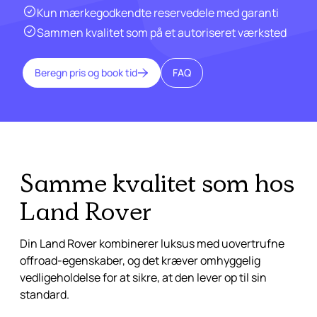
Kun mærkegodkendte reservedele med garanti
Sammen kvalitet som på et autoriseret værksted
Beregn pris og book tid
FAQ
Samme kvalitet som hos
Land Rover
Din Land Rover kombinerer luksus med uovertrufne
offroad-egenskaber, og det kræver omhyggelig
vedligeholdelse for at sikre, at den lever op til sin
standard.