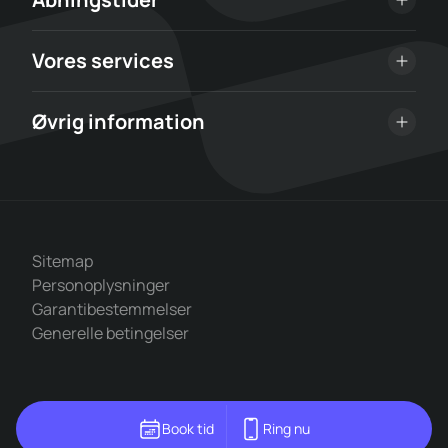
Vores services
Øvrig information
Sitemap
Personoplysninger
Garantibestemmelser
Generelle betingelser
Book tid
Ring nu
70707787