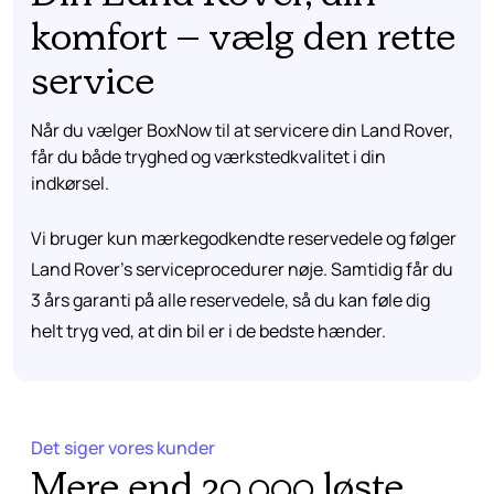
komfort – vælg den rette
service
Når du vælger BoxNow til at servicere din Land Rover,
får du både tryghed og værkstedkvalitet i din
indkørsel.
Vi bruger kun mærkegodkendte reservedele og følger
Land Rover’s serviceprocedurer nøje. Samtidig får du
3 års garanti på alle reservedele, så du kan føle dig
helt tryg ved, at din bil er i de bedste hænder.
Det siger vores kunder
Mere end 30.000 løste