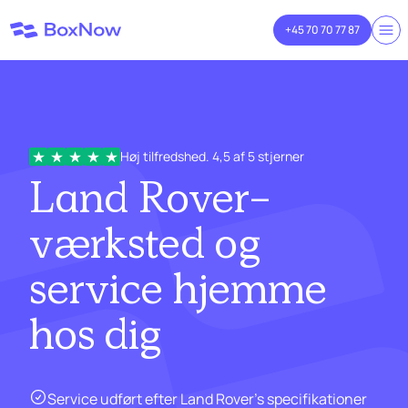
+45 70 70 77 87
Høj tilfredshed. 4,5 af 5 stjerner
Land Rover-
værksted og
service
hjemme
hos dig
Service udført efter Land Rover's specifikationer