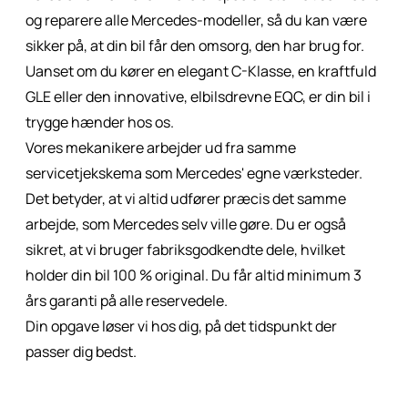
og reparere alle Mercedes-modeller, så du kan være
sikker på, at din bil får den omsorg, den har brug for.
Uanset om du kører en elegant C-Klasse, en kraftfuld
GLE eller den innovative, elbilsdrevne EQC, er din bil i
trygge hænder hos os.
Vores mekanikere arbejder ud fra samme
servicetjekskema som Mercedes' egne værksteder.
Det betyder, at vi altid udfører præcis det samme
arbejde, som Mercedes selv ville gøre. Du er også
sikret, at vi bruger fabriksgodkendte dele, hvilket
holder din bil 100 % original. Du får altid minimum 3
års garanti på alle reservedele.
Din opgave løser vi hos dig, på det tidspunkt der
passer dig bedst.