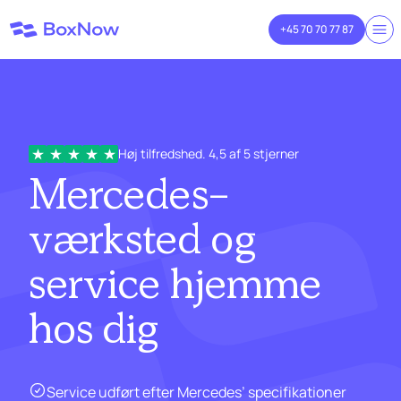
+45 70 70 77 87
Høj tilfredshed. 4,5 af 5 stjerner
Mercedes-
værksted og
service
hjemme
hos dig
Service udført efter Mercedes’ specifikationer