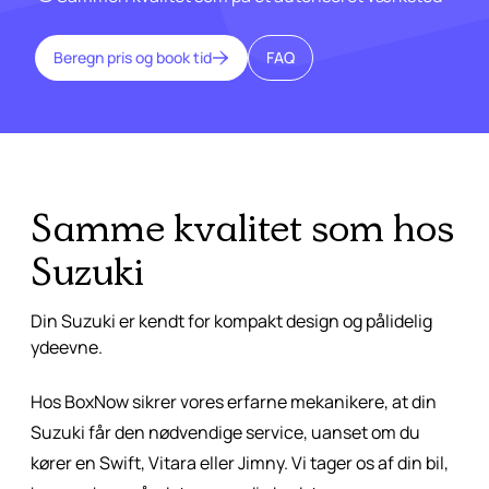
Beregn pris og book tid
FAQ
Samme kvalitet som hos
Suzuki
Din Suzuki er kendt for kompakt design og pålidelig
ydeevne.
Hos BoxNow sikrer vores erfarne mekanikere, at din
Suzuki får den nødvendige service, uanset om du
kører en Swift, Vitara eller Jimny. Vi tager os af din bil,