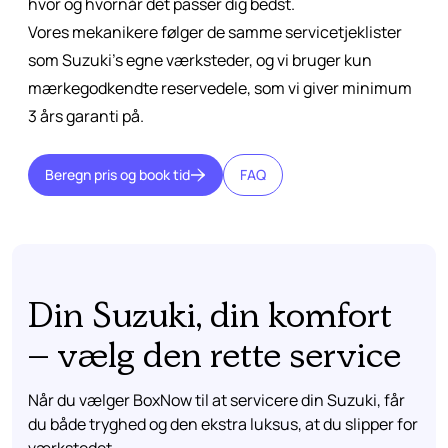
hvor og hvornår det passer dig bedst.
Vores mekanikere følger de samme servicetjeklister
som Suzuki’s egne værksteder, og vi bruger kun
mærkegodkendte reservedele, som vi giver minimum
3 års garanti på.
Beregn pris og book tid
FAQ
Din Suzuki, din komfort
– vælg den rette service
Når du vælger BoxNow til at servicere din Suzuki, får
du både tryghed og den ekstra luksus, at du slipper for