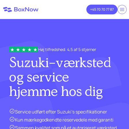
+45 70 70 77 87
Høj tilfredshed. 4,5 af 5 stjerner
Suzuki-værksted
og service
hjemme hos dig
Service udført efter Suzuki's specifikationer
Kun mærkegodkendte reservedele med garanti
Sammen kvalitet som på et autoriseret værksted