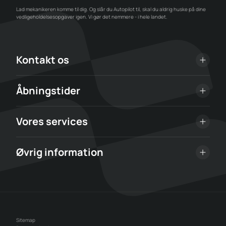
Lad mekanikeren komme til dig. Og slår du Autopilot til, skal du aldrig huske på dine
vedligeholdelsesopgaver igen. Vi gør det nemmere - i hele landet.
Kontakt os
Åbningstider
Vores services
Øvrig information
Sitemap