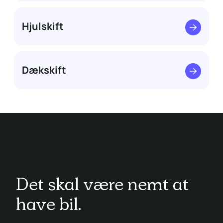
Hjulskift
Dækskift
Det skal være nemt at
have bil.