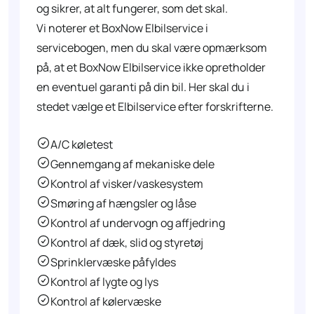
og sikrer, at alt fungerer, som det skal.
Vi noterer et BoxNow Elbilservice i
servicebogen, men du skal være opmærksom
på, at et BoxNow Elbilservice ikke opretholder
en eventuel garanti på din bil. Her skal du i
stedet vælge et Elbilservice efter forskrifterne.
A/C køletest
Gennemgang af mekaniske dele
Kontrol af visker/vaskesystem
Smøring af hængsler og låse
Kontrol af undervogn og affjedring
Kontrol af dæk, slid og styretøj
Sprinklervæske påfyldes
Kontrol af lygte og lys
Kontrol af kølervæske