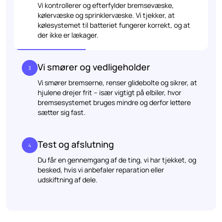
Vi kontrollerer og efterfylder bremsevæske,
kølervæske og sprinklervæske. Vi tjekker, at
kølesystemet til batteriet fungerer korrekt, og at
der ikke er lækager.
Vi smører og vedligeholder
3
Vi smører bremserne, renser glidebolte og sikrer, at
hjulene drejer frit – især vigtigt på elbiler, hvor
bremsesystemet bruges mindre og derfor lettere
sætter sig fast.
Test og afslutning
4
Du får en gennemgang af de ting, vi har tjekket, og
besked, hvis vi anbefaler reparation eller
udskiftning af dele.