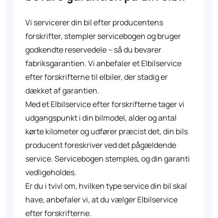
Vi servicerer din bil efter producentens
forskrifter, stempler servicebogen og bruger
godkendte reservedele – så du bevarer
fabriksgarantien. Vi anbefaler et Elbilservice
efter forskrifterne til elbiler, der stadig er
dækket af garantien.
Med et Elbilservice efter forskrifterne tager vi
udgangspunkt i din bilmodel, alder og antal
kørte kilometer og udfører præcist det, din bils
producent foreskriver ved det pågældende
service. Servicebogen stemples, og din garanti
vedligeholdes.
Er du i tvivl om, hvilken type service din bil skal
have, anbefaler vi, at du vælger Elbilservice
efter forskrifterne.