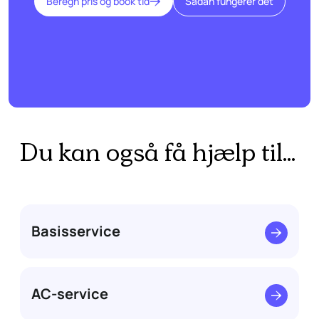
Beregn pris og book tid
Sådan fungerer det
Du kan også få hjælp til...
Basisservice
AC-service