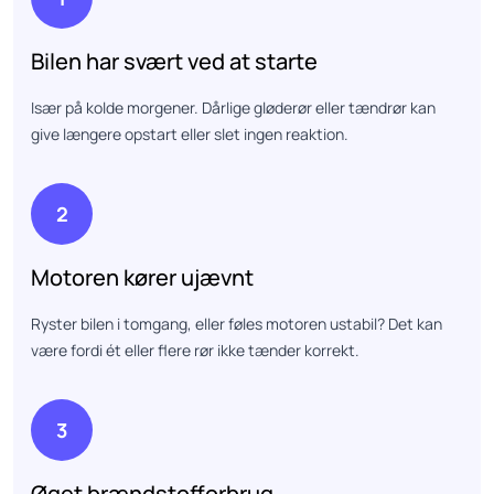
Bilen har svært ved at starte
Især på kolde morgener. Dårlige gløderør eller tændrør kan
give længere opstart eller slet ingen reaktion.
2
Motoren kører ujævnt
Ryster bilen i tomgang, eller føles motoren ustabil? Det kan
være fordi ét eller flere rør ikke tænder korrekt.
3
Øget brændstofforbrug