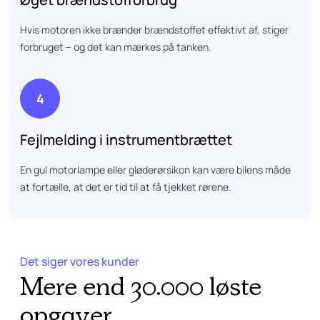
Hvis motoren ikke brænder brændstoffet effektivt af, stiger
forbruget – og det kan mærkes på tanken.
4
Fejlmelding i instrumentbrættet
En gul motorlampe eller gløderørsikon kan være bilens måde
at fortælle, at det er tid til at få tjekket rørene.
Det siger vores kunder
Mere end 30.000 løste
opgaver