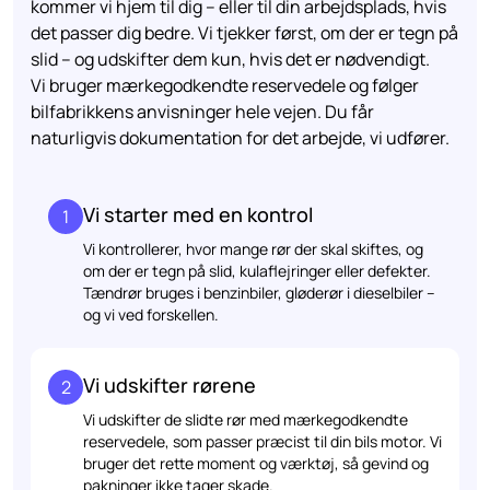
kommer vi hjem til dig – eller til din arbejdsplads, hvis
det passer dig bedre. Vi tjekker først, om der er tegn på
slid – og udskifter dem kun, hvis det er nødvendigt.
Vi bruger mærkegodkendte reservedele og følger
bilfabrikkens anvisninger hele vejen. Du får
naturligvis dokumentation for det arbejde, vi udfører.
Vi starter med en kontrol
1
Vi kontrollerer, hvor mange rør der skal skiftes, og
om der er tegn på slid, kulaflejringer eller defekter.
Tændrør bruges i benzinbiler, gløderør i dieselbiler –
og vi ved forskellen.
Vi udskifter rørene
2
Vi udskifter de slidte rør med mærkegodkendte
reservedele, som passer præcist til din bils motor. Vi
bruger det rette moment og værktøj, så gevind og
pakninger ikke tager skade.