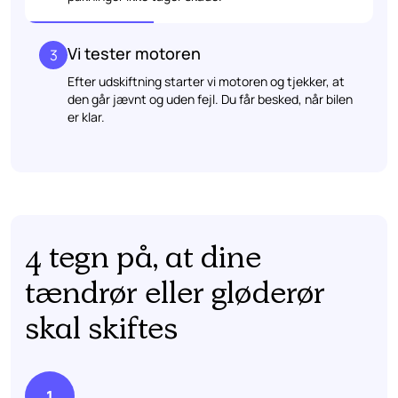
Vi tester motoren
3
Efter udskiftning starter vi motoren og tjekker, at
den går jævnt og uden fejl. Du får besked, når bilen
er klar.
4 tegn på, at dine
tændrør eller gløderør
skal skiftes
1