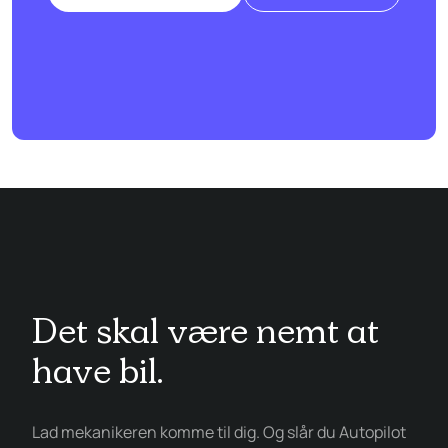
Det skal være nemt at
have bil.
Lad mekanikeren komme til dig. Og slår du Autopilot