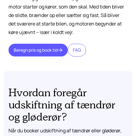
motor starter og kører, som den skal. Med tiden bliver
de slidte, brænder op eller sætter sig fast. Så bliver
det sværere at starte bilen, og motoren begynder at
køre ujævnt – især i koldt vejr.
Beregn pris og book tid
FAQ
Hvordan foregår
udskiftning af tændrør
og gløderør?
Når du booker udskiftning af tændrør eller gløderør,