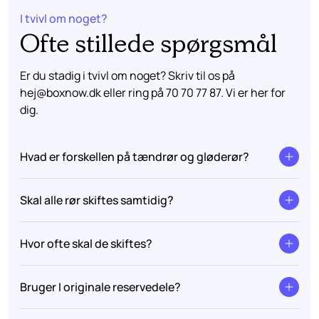
I tvivl om noget?
Ofte stillede spørgsmål
Er du stadig i tvivl om noget? Skriv til os på
hej@boxnow.dk
eller ring på
70 70 77 87
. Vi er her for
dig.
Hvad er forskellen på tændrør og gløderør?
Skal alle rør skiftes samtidig?
Hvor ofte skal de skiftes?
Bruger I originale reservedele?