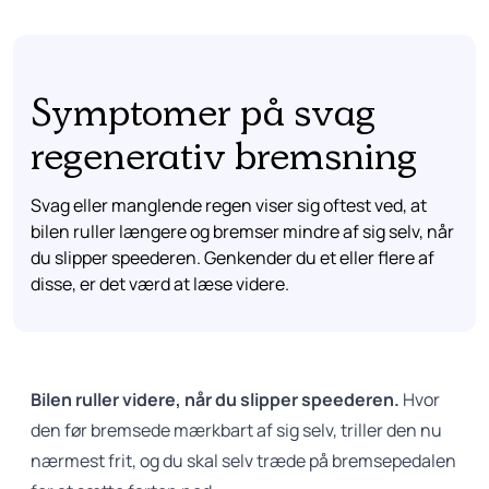
Symptomer på svag
regenerativ bremsning
Svag eller manglende regen viser sig oftest ved, at
bilen ruller længere og bremser mindre af sig selv, når
du slipper speederen. Genkender du et eller flere af
disse, er det værd at læse videre.
Bilen ruller videre, når du slipper speederen.
Hvor
den før bremsede mærkbart af sig selv, triller den nu
nærmest frit, og du skal selv træde på bremsepedalen