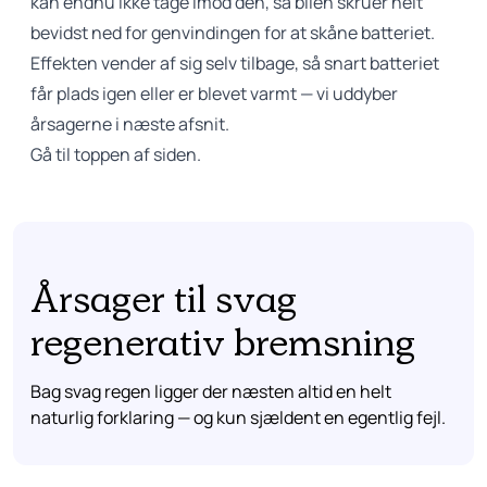
kan endnu ikke tage imod den, så bilen skruer helt
bevidst ned for genvindingen for at skåne batteriet.
Effekten vender af sig selv tilbage, så snart batteriet
får plads igen eller er blevet varmt — vi uddyber
årsagerne i næste afsnit.
Gå til toppen af siden.
Årsager til svag
regenerativ bremsning
Bag svag regen ligger der næsten altid en helt
naturlig forklaring — og kun sjældent en egentlig fejl.