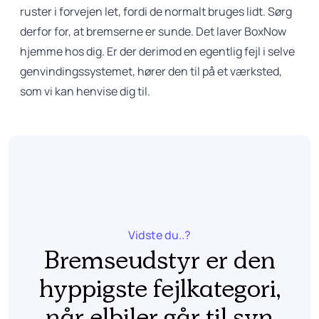
ruster i forvejen let, fordi de normalt bruges lidt. Sørg
derfor for, at bremserne er sunde. Det laver BoxNow
hjemme hos dig. Er der derimod en egentlig fejl i selve
genvindingssystemet, hører den til på et værksted,
som vi kan henvise dig til.
Vidste du..?
Bremseudstyr er den
hyppigste fejlkategori,