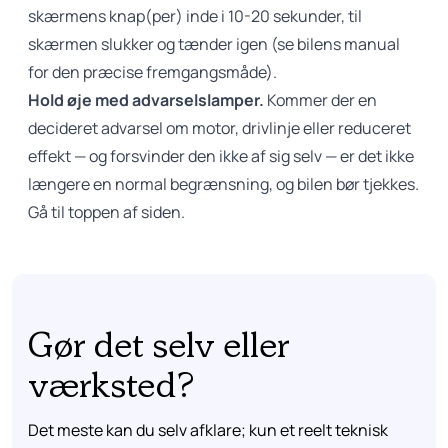
skærmens knap(per) inde i 10-20 sekunder, til
skærmen slukker og tænder igen (se bilens manual
for den præcise fremgangsmåde).
Hold øje med advarselslamper.
Kommer der en
decideret advarsel om motor, drivlinje eller reduceret
effekt — og forsvinder den ikke af sig selv — er det ikke
længere en normal begrænsning, og bilen bør tjekkes.
Gå til toppen af siden.
Gør det selv eller
værksted?
Det meste kan du selv afklare; kun et reelt teknisk