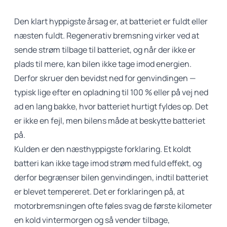
Den klart hyppigste årsag er, at batteriet er fuldt eller
næsten fuldt. Regenerativ bremsning virker ved at
sende strøm tilbage til batteriet, og når der ikke er
plads til mere, kan bilen ikke tage imod energien.
Derfor skruer den bevidst ned for genvindingen —
typisk lige efter en opladning til 100 % eller på vej ned
ad en lang bakke, hvor batteriet hurtigt fyldes op. Det
er ikke en fejl, men bilens måde at beskytte batteriet
på.
Kulden er den næsthyppigste forklaring. Et koldt
batteri kan ikke tage imod strøm med fuld effekt, og
derfor begrænser bilen genvindingen, indtil batteriet
er blevet tempereret. Det er forklaringen på, at
motorbremsningen ofte føles svag de første kilometer
en kold vintermorgen og så vender tilbage,