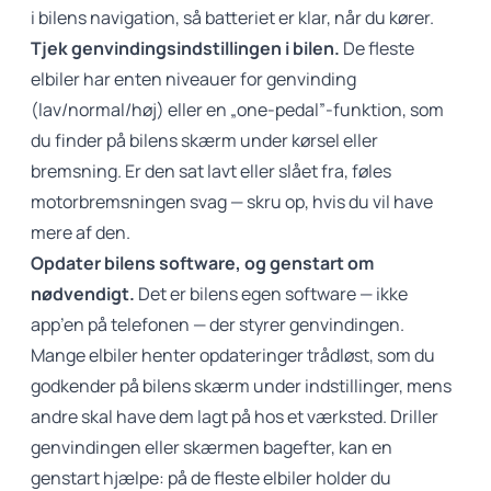
i bilens navigation, så batteriet er klar, når du kører.
Tjek genvindingsindstillingen i bilen.
De fleste
elbiler har enten niveauer for genvinding
(lav/normal/høj) eller en „one-pedal”-funktion, som
du finder på bilens skærm under kørsel eller
bremsning. Er den sat lavt eller slået fra, føles
motorbremsningen svag — skru op, hvis du vil have
mere af den.
Opdater bilens software, og genstart om
nødvendigt.
Det er bilens egen software — ikke
app’en på telefonen — der styrer genvindingen.
Mange elbiler henter opdateringer trådløst, som du
godkender på bilens skærm under indstillinger, mens
andre skal have dem lagt på hos et værksted. Driller
genvindingen eller skærmen bagefter, kan en
genstart hjælpe: på de fleste elbiler holder du