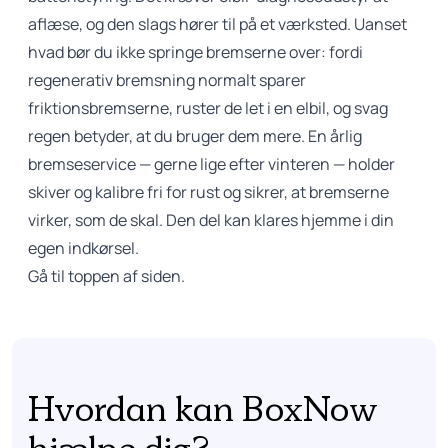
aflæse, og den slags hører til på et værksted. Uanset
hvad bør du ikke springe bremserne over: fordi
regenerativ bremsning normalt sparer
friktionsbremserne, ruster de let i en elbil, og svag
regen betyder, at du bruger dem mere. En årlig
bremseservice — gerne lige efter vinteren — holder
skiver og kalibre fri for rust og sikrer, at bremserne
virker, som de skal. Den del kan klares hjemme i din
egen indkørsel.
Gå til toppen af siden.
Hvordan kan BoxNow