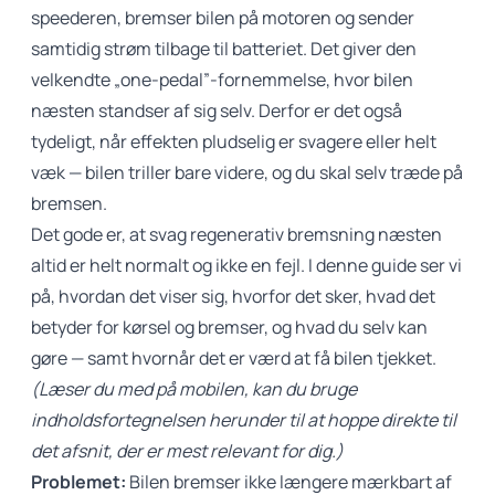
speederen, bremser bilen på motoren og sender
samtidig strøm tilbage til batteriet. Det giver den
velkendte „one-pedal”-fornemmelse, hvor bilen
næsten standser af sig selv. Derfor er det også
tydeligt, når effekten pludselig er svagere eller helt
væk — bilen triller bare videre, og du skal selv træde på
bremsen.
Det gode er, at svag regenerativ bremsning næsten
altid er helt normalt og ikke en fejl. I denne guide ser vi
på, hvordan det viser sig, hvorfor det sker, hvad det
betyder for kørsel og bremser, og hvad du selv kan
gøre — samt hvornår det er værd at få bilen tjekket.
(Læser du med på mobilen, kan du bruge
indholdsfortegnelsen herunder til at hoppe direkte til
det afsnit, der er mest relevant for dig.)
Problemet:
Bilen bremser ikke længere mærkbart af