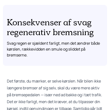
Konsekvenser af svag
regenerativ bremsning
Svag regen er sjældent farligt, men det ændrer både
kørslen, rækkevidden en smule og sliddet på
bremserne.
Det første, du mærker, er selve kørslen. Når bilen ikke
længere bremser af sig selv, skal du være mere aktiv
på bremsepedalen — især ned ad bakke og i tæt trafik.
Det er ikke farligt, men det kræver, at du tilpasser din
kørsel, indtil genvindingen er tilbage. Samtidig går lidt