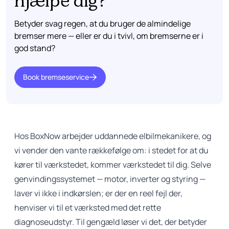
hjælpe dig?
Betyder svag regen, at du bruger de almindelige
bremser mere — eller er du i tvivl, om bremserne er i
god stand?
Book bremseservice
Hos BoxNow arbejder uddannede elbilmekanikere, og
vi vender den vante rækkefølge om: i stedet for at du
kører til værkstedet, kommer værkstedet til dig. Selve
genvindingssystemet — motor, inverter og styring —
laver vi ikke i indkørslen; er der en reel fejl der,
henviser vi til et værksted med det rette
diagnoseudstyr. Til gengæld løser vi det, der betyder