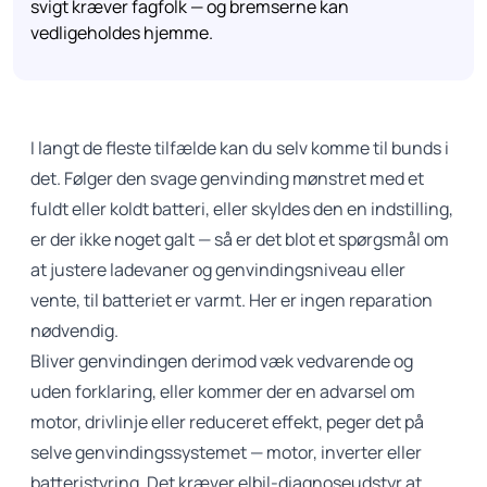
svigt kræver fagfolk — og bremserne kan
vedligeholdes hjemme.
I langt de fleste tilfælde kan du selv komme til bunds i
det. Følger den svage genvinding mønstret med et
fuldt eller koldt batteri, eller skyldes den en indstilling,
er der ikke noget galt — så er det blot et spørgsmål om
at justere ladevaner og genvindingsniveau eller
vente, til batteriet er varmt. Her er ingen reparation
nødvendig.
Bliver genvindingen derimod væk vedvarende og
uden forklaring, eller kommer der en advarsel om
motor, drivlinje eller reduceret effekt, peger det på
selve genvindingssystemet — motor, inverter eller
batteristyring. Det kræver elbil-diagnoseudstyr at