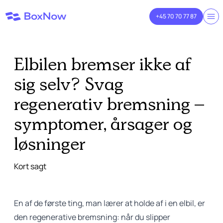
+45 70 70 77 87
Elbilen bremser ikke af
sig selv? Svag
regenerativ bremsning –
symptomer, årsager og
løsninger
Kort sagt
En af de første ting, man lærer at holde af i en elbil, er
den regenerative bremsning: når du slipper