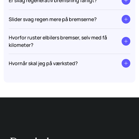
Er svag regenerativ bremsning farligt?
Slider svag regen mere på bremserne?
Hvorfor ruster elbilers bremser, selv med få
kilometer?
Hvornår skal jeg på værksted?