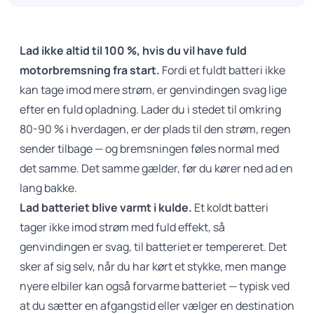
Lad ikke altid til 100 %, hvis du vil have fuld
motorbremsning fra start.
Fordi et fuldt batteri ikke
kan tage imod mere strøm, er genvindingen svag lige
efter en fuld opladning. Lader du i stedet til omkring
80-90 % i hverdagen, er der plads til den strøm, regen
sender tilbage — og bremsningen føles normal med
det samme. Det samme gælder, før du kører ned ad en
lang bakke.
Lad batteriet blive varmt i kulde.
Et koldt batteri
tager ikke imod strøm med fuld effekt, så
genvindingen er svag, til batteriet er tempereret. Det
sker af sig selv, når du har kørt et stykke, men mange
nyere elbiler kan også forvarme batteriet — typisk ved
at du sætter en afgangstid eller vælger en destination