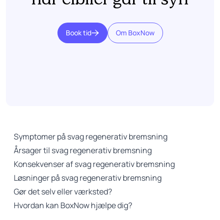
når elbiler går til syn
Book tid
Om BoxNow
Symptomer på svag regenerativ bremsning
Årsager til svag regenerativ bremsning
Konsekvenser af svag regenerativ bremsning
Løsninger på svag regenerativ bremsning
Gør det selv eller værksted?
Hvordan kan BoxNow hjælpe dig?