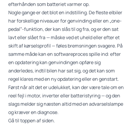
efterhånden som batteriet varmer op.
Nogle gange er det blot en indstilling. De fleste elbiler
har forskellige niveauer for genvinding eller en „one-
pedal”-funktion, der kan slås til og fra, og er den sat
lavt eller slået fra — måske ved et uheld eller efter et
skift af kørselsprofil — føles bremsningen svagere. På
samme måde kan en softwareproces spille ind: efter
en opdatering kan genvindingen opføre sig
anderledes, indtil bilen har sat sig, og det kan som
regel klares med en ny opdatering eller en genstart.
Først når alt det er udelukket, kan der være tale om en
reel fejl i motor, inverter eller batteristyring — og den
slags melder sig næsten altid med en advarselslampe
og kræver en diagnose.
Gå til toppen af siden.