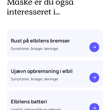
Måske er du også
interesseret i...
Rust på elbilens bremser
Symptomer, årsager, løsninger
Ujævn opbremsning i elbil
Symptomer, årsager, løsninger
Elbilens batteri
Levetid, rækkevidde og ydeevne