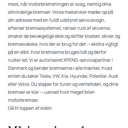
mest, når motorbremsningen er svag, nemlig dine
almindelige bremser. Vores mekaniker møder op på
din adresse med en fuldt udstyret servicevogn,
efterser bremsesystemet, renser rust af skiverne,
smører de bevægelige dele og skifter klodser, skiver og
bremsevæske, hvis der er brug for det — ekstra vigtigt
på en elbil, hvor bremserne bruges lidt og derfor
ruster let. Vi er autoriseret XPENG-servicepartner i
Danmark og kender bremserne i alle mærker, hvad
enten du kører Tesla, VW, Kia, Hyundai, Polestar, Audi
eller Volvo. Du slipper for turen og ventetiden, og dine
bremser er klar — uanset hvor meget bilen
motorbremser.
Gå til toppen af siden.