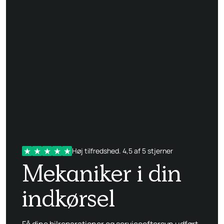
Høj tilfredshed. 4,5 af 5 stjerner
Mekaniker i din
indkørsel