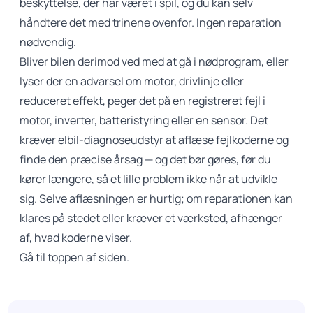
beskyttelse, der har været i spil, og du kan selv
håndtere det med trinene ovenfor. Ingen reparation
nødvendig.
Bliver bilen derimod ved med at gå i nødprogram, eller
lyser der en advarsel om motor, drivlinje eller
reduceret effekt, peger det på en registreret fejl i
motor, inverter, batteristyring eller en sensor. Det
kræver elbil-diagnoseudstyr at aflæse fejlkoderne og
finde den præcise årsag — og det bør gøres, før du
kører længere, så et lille problem ikke når at udvikle
sig. Selve aflæsningen er hurtig; om reparationen kan
klares på stedet eller kræver et værksted, afhænger
af, hvad koderne viser.
Gå til toppen af siden.