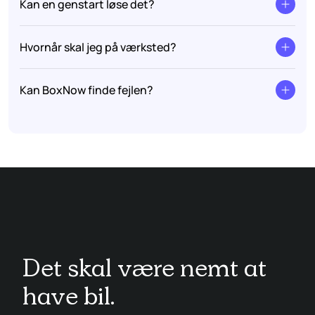
Kan en genstart løse det?
Hvornår skal jeg på værksted?
Kan BoxNow finde fejlen?
Det skal være nemt at
have bil.