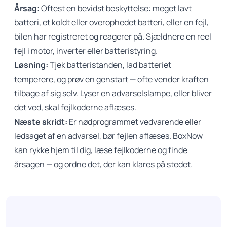
Årsag:
Oftest en bevidst beskyttelse: meget lavt
batteri, et koldt eller overophedet batteri, eller en fejl,
bilen har registreret og reagerer på. Sjældnere en reel
fejl i motor, inverter eller batteristyring.
Løsning:
Tjek batteristanden, lad batteriet
temperere, og prøv en genstart — ofte vender kraften
tilbage af sig selv. Lyser en advarselslampe, eller bliver
det ved, skal fejlkoderne aflæses.
Næste skridt:
Er nødprogrammet vedvarende eller
ledsaget af en advarsel, bør fejlen aflæses. BoxNow
kan rykke hjem til dig, læse fejlkoderne og finde
årsagen — og ordne det, der kan klares på stedet.