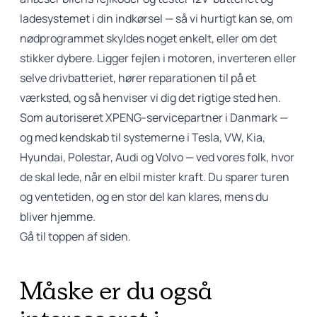
ladesystemet i din indkørsel — så vi hurtigt kan se, om
nødprogrammet skyldes noget enkelt, eller om det
stikker dybere. Ligger fejlen i motoren, inverteren eller
selve drivbatteriet, hører reparationen til på et
værksted, og så henviser vi dig det rigtige sted hen.
Som autoriseret XPENG-servicepartner i Danmark —
og med kendskab til systemerne i Tesla, VW, Kia,
Hyundai, Polestar, Audi og Volvo — ved vores folk, hvor
de skal lede, når en elbil mister kraft. Du sparer turen
og ventetiden, og en stor del kan klares, mens du
bliver hjemme.
Gå til toppen af siden.
Måske er du også