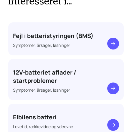
interesseret i...
Fejl i batteristyringen (BMS)
Symptomer, årsager, løsninger
12V-batteriet aflader /
startproblemer
Symptomer, årsager, løsninger
Elbilens batteri
Levetid, rækkevidde og ydeevne