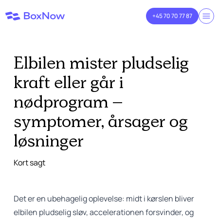
+45 70 70 77 87
Elbilen mister pludselig
kraft eller går i
nødprogram –
symptomer, årsager og
løsninger
Kort sagt
Det er en ubehagelig oplevelse: midt i kørslen bliver
elbilen pludselig sløv, accelerationen forsvinder, og