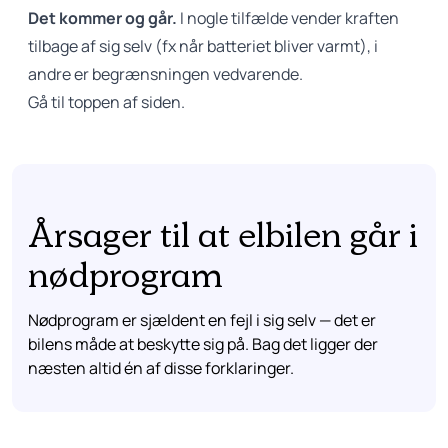
Det kommer og går.
I nogle tilfælde vender kraften
tilbage af sig selv (fx når batteriet bliver varmt), i
andre er begrænsningen vedvarende.
Gå til toppen af siden.
Årsager til at elbilen går i
nødprogram
Nødprogram er sjældent en fejl i sig selv — det er
bilens måde at beskytte sig på. Bag det ligger der
næsten altid én af disse forklaringer.