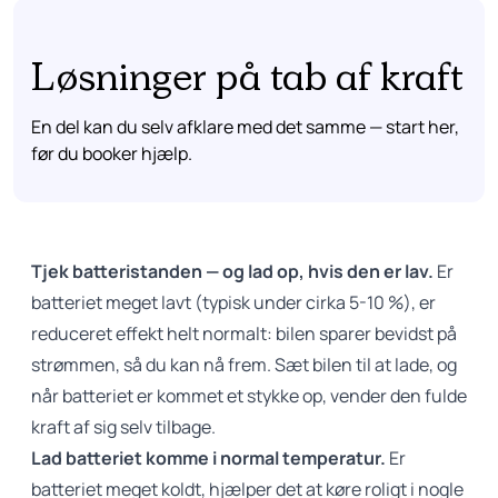
Løsninger på tab af kraft
En del kan du selv afklare med det samme — start her,
før du booker hjælp.
Tjek batteristanden — og lad op, hvis den er lav.
Er
batteriet meget lavt (typisk under cirka 5-10 %), er
reduceret effekt helt normalt: bilen sparer bevidst på
strømmen, så du kan nå frem. Sæt bilen til at lade, og
når batteriet er kommet et stykke op, vender den fulde
kraft af sig selv tilbage.
Lad batteriet komme i normal temperatur.
Er
batteriet meget koldt, hjælper det at køre roligt i nogle