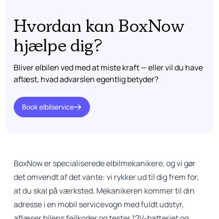
Hvordan kan BoxNow
hjælpe dig?
Bliver elbilen ved med at miste kraft — eller vil du have
aflæst, hvad advarslen egentlig betyder?
Book elbilservice
BoxNow er specialiserede elbilmekanikere, og vi gør
det omvendt af det vante: vi rykker ud til dig frem for,
at du skal på værksted. Mekanikeren kommer til din
adresse i en mobil servicevogn med fuldt udstyr,
aflæser bilens fejlkoder og tester 12V-batteriet og