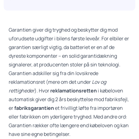
Garantien giver dig tryghed og beskytter dig mod
uforudsete udgifter i bilens første leveår. For
elbiler
er
garantien særligt vigtig, da batteriet er en af de
dyreste komponenter – en solid garantidækning
signalerer, at producenten stoler på sin teknologi.
Garantien adskiller sig fra din lovsikrede
reklamationsret (mere om det under
Lov og
rettigheder
). Hvor
reklamationsretten
i købeloven
automatisk giver dig 2 års beskyttelse mod fabriksfejl,
er
fabriksgarantien
et frivilligt løfte fra importøren
eller fabrikken om yderligere tryghed. Med andre ord:
Garantien rækker ofte længere end købeloven og kan
have sine egne betingelser.