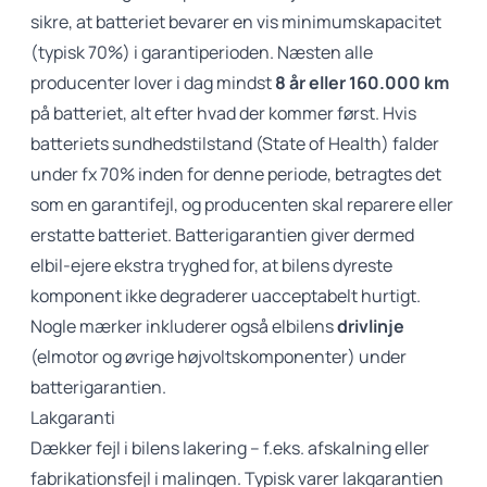
sikre, at batteriet bevarer en vis minimumskapacitet
(typisk 70%) i garantiperioden. Næsten alle
producenter lover i dag mindst
8 år eller 160.000 km
på batteriet, alt efter hvad der kommer først. Hvis
batteriets sundhedstilstand (State of Health) falder
under fx 70% inden for denne periode, betragtes det
som en garantifejl, og producenten skal reparere eller
erstatte batteriet. Batterigarantien giver dermed
elbil-ejere ekstra tryghed for, at bilens dyreste
komponent ikke degraderer uacceptabelt hurtigt.
Nogle mærker inkluderer også elbilens
drivlinje
(elmotor og øvrige højvoltskomponenter) under
batterigarantien.
Lakgaranti
Dækker fejl i bilens lakering – f.eks. afskalning eller
fabrikationsfejl i malingen. Typisk varer lakgarantien