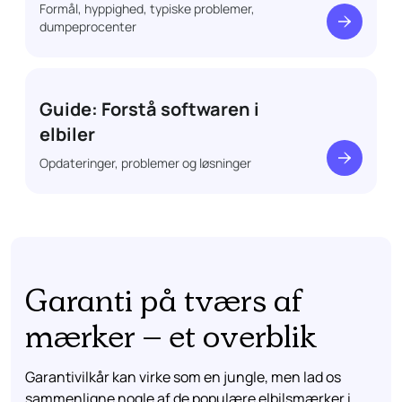
Formål, hyppighed, typiske problemer,
dumpeprocenter
Guide: Forstå softwaren i
elbiler
Opdateringer, problemer og løsninger
Garanti på tværs af
mærker – et overblik
Garantivilkår kan virke som en jungle, men lad os
sammenligne nogle af de populære elbilsmærker i