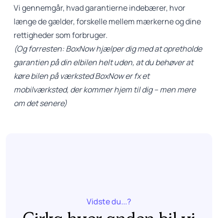
Vi gennemgår, hvad garantierne indebærer, hvor
længe de gælder, forskelle mellem mærkerne og dine
rettigheder som forbruger.
(Og forresten: BoxNow hjælper dig med at opretholde
garantien på din elbilen helt uden, at du behøver at
køre bilen på værksted BoxNow er fx et
mobilværksted, der kommer hjem til dig – men mere
om det senere)
Vidste du...?