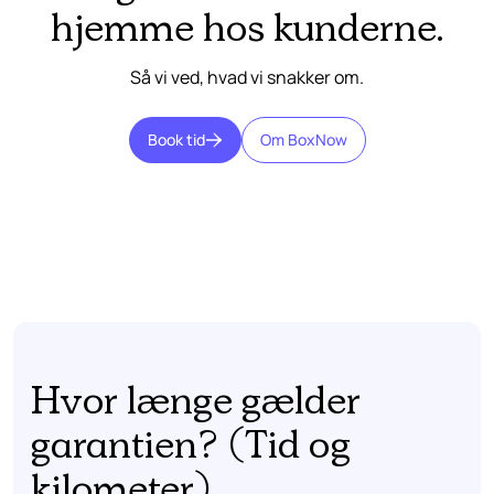
hjemme hos kunderne.
Så vi ved, hvad vi snakker om.
Book tid
Om BoxNow
Hvor længe gælder
garantien? (Tid og