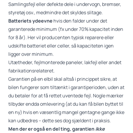
Samlingsfejl eller defekte dele i undervogn, bremser,
styretøj osv., medmindre det skyldes slitage.
Batteriets ydeevne
hvis den falder under det
garanterede minimum (fx under 70% kapacitet inden
for 8 år). Her vil producenten typisk reparere eller
udskifte batteriet eller celler, så kapaciteten igen
ligger over minimum.
Utætheder, fejlmonterede paneler, lakfejl eller andet
fabrikationsrelateret.
Garantien på en elbil skal altså i princippet sikre, at
bilen fungerer som tiltænkt i garantiperioden, uden at
du betaler for at få rettet uventede fejl. Nogle mærker
tilbyder endda omlevering (at du kan få bilen byttet til
en ny) hvis en væsentlig mangel gentagne gange ikke
kan udbedres – dette ses dog sjældent i praksis.
Men der er også en del ting, garantien
ikke