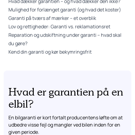
Hvad dækker garantien – og hvad dækker den ikke?
Mulighed for forlænget garanti (og hvad det koster)
Garanti på tværs af mærker – et overblik
Lov og rettigheder: Garanti vs. reklamationsret
Reparation og udskiftning under garanti – hvad skal
du gøre?
Kend din garanti og kør bekymringsfrit
Hvad er garantien på en
elbil?
En bilgaranti er kort fortalt producentens løfte om at
udbedre visse fejl og mangler ved bilen inden for en
given periode.