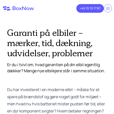
+45 70 70 77 87
Garanti på elbiler -
mærker, tid, dækning,
udvidelser, problemer
Er du i tvivl om, hvad garantien på din elbil egentlig
dækker? Mange nye elbilejere står i samme situation.
Du har investeret i en moderne elbil – måske for at
spare på brændstof og gøre noget godt for miljøet –
men hvad nu hvis batteriet mister pusten før tid, eller
en dyr komponent svigter? Hvem betaler regningen?